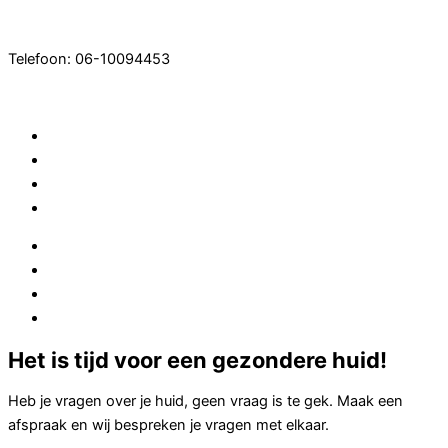
Ga naar de inhoud
Telefoon: 06-10094453
Home
Afspraak maken
Behandelingen
Contact
Home
Afspraak maken
Behandelingen
Contact
Het is tijd voor een gezondere huid!
Heb je vragen over je huid, geen vraag is te gek. Maak een
afspraak en wij bespreken je vragen met elkaar.