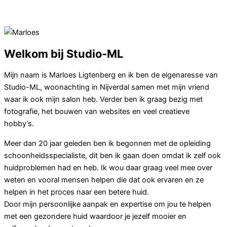
Afspraak maken
Welkom bij Studio-ML
Mijn naam is Marloes Ligtenberg en ik ben de eigenaresse van
Studio-ML, woonachting in Nijverdal samen met mijn vriend
waar ik ook mijn salon heb. Verder ben ik graag bezig met
fotografie, het bouwen van websites en veel creatieve
hobby’s.
Meer dan 20 jaar geleden ben ik begonnen met de opleiding
schoonheidsspecialiste, dit ben ik gaan doen omdat ik zelf ook
huidproblemen had en heb. Ik wou daar graag veel mee over
weten en vooral mensen helpen die dat ook ervaren en ze
helpen in het proces naar een betere huid.
Door mijn persoonlijke aanpak en expertise om jou te helpen
met een gezondere huid waardoor je jezelf mooier en